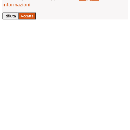
informazioni
Rifiuta
Accetta