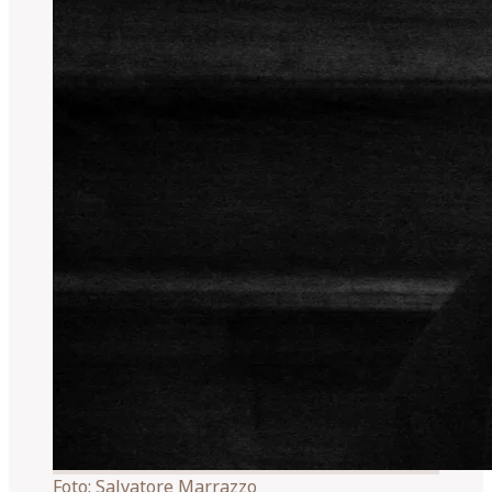
Foto:
Salvatore Marrazzo