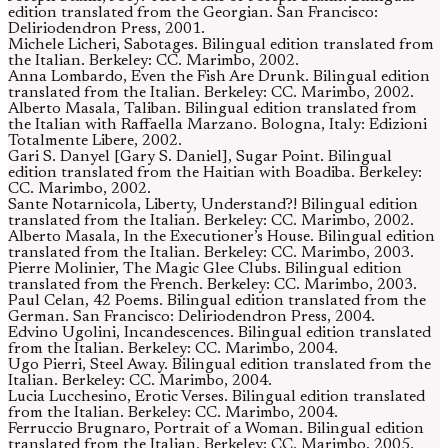
edition translated from the Georgian. San Francisco:
Deliriodendron Press, 2001.
Michele Licheri, Sabotages. Bilingual edition translated from
the Italian. Berkeley: CC. Marimbo, 2002.
Anna Lombardo, Even the Fish Are Drunk. Bilingual edition
translated from the Italian. Berkeley: CC. Marimbo, 2002.
Alberto Masala, Taliban. Bilingual edition translated from
the Italian with Raffaella Marzano. Bologna, Italy: Edizioni
Totalmente Libere, 2002.
Gari S. Danyel [Gary S. Daniel], Sugar Point. Bilingual
edition translated from the Haitian with Boadiba. Berkeley:
CC. Marimbo, 2002.
Sante Notarnicola, Liberty, Understand?! Bilingual edition
translated from the Italian. Berkeley: CC. Marimbo, 2002.
Alberto Masala, In the Executioner’s House. Bilingual edition
translated from the Italian. Berkeley: CC. Marimbo, 2003.
Pierre Molinier, The Magic Glee Clubs. Bilingual edition
translated from the French. Berkeley: CC. Marimbo, 2003.
Paul Celan, 42 Poems. Bilingual edition translated from the
German. San Francisco: Deliriodendron Press, 2004.
Edvino Ugolini, Incandescences. Bilingual edition translated
from the Italian. Berkeley: CC. Marimbo, 2004.
Ugo Pierri, Steel Away. Bilingual edition translated from the
Italian. Berkeley: CC. Marimbo, 2004.
Lucia Lucchesino, Erotic Verses. Bilingual edition translated
from the Italian. Berkeley: CC. Marimbo, 2004.
Ferruccio Brugnaro, Portrait of a Woman. Bilingual edition
translated from the Italian. Berkeley: CC. Marimbo, 2005.