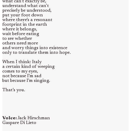
what can’t exactly be,
understand what can’t
precisely be understood,
put your foot down
where there’s a resonant
footprint in the earth
where it belongs,
wait before eating
to see whether
others need more
and worry things into existence
only to translate them into hope.
When I think: Italy
a certain kind of weeping
comes to my eyes,
not because I’m sad
but because I’m singing.
That’s you.
VoIce:
Jack Hirschman
Gaspare Di Lieto