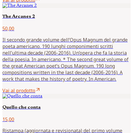
The Arcanes 2
50,00
Il secondo grande volume dell’Opus Magnum del grande
poeta americano. 190 lunghi componimenti scritti
nell’ultima decade (2006-2016). Un’opera che fa la storia
della poesia. In americano. * The second great volume of
the great American poet’s Opus Magnum. 190 long
compositions written in the last decade (2006-2016). A
work that makes the history of poetry. In American.
arrow_outward
Vai al prodotto
Quello che conta
15,00
Ristampa (aggiornata e revisionata) del primo volume