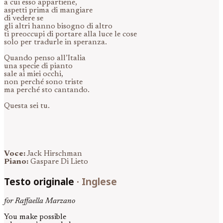
a cui esso appartiene,
aspetti prima di mangiare
di vedere se
gli altri hanno bisogno di altro
ti preoccupi di portare alla luce le cose
solo per tradurle in speranza.
Quando penso all’Italia
una specie di pianto
sale ai miei occhi,
non perché sono triste
ma perché sto cantando.
Questa sei tu.
Voce:
Jack Hirschman
Piano:
Gaspare Di Lieto
Testo originale
·
Inglese
for Raffaella Marzano
You make possible