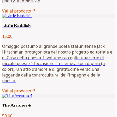
poetry. In American.
arrow_outward
Vai al prodotto
Little Kaddish
15,00
Omaggio postumo al grande poeta statunitense Jack
Hirschman protagonista del nostro progetto editoriale e
di Casa della poesia. Il volume raccoglie una serie di
piccole poesie "d'occasione" insieme a suoi dipinti (a
colori). Un atto d'amore e di gratitudine verso una
leggenda della controcultura, dell'impegno e della
poesia.
arrow_outward
Vai al prodotto
The Arcanes 4
50,00