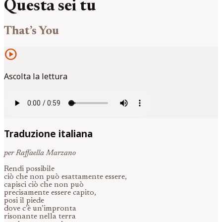
Questa sei tu
That’s You
play_circle
Ascolta la lettura
Traduzione italiana
per Raffaella Marzano
Rendi possibile
ciò che non può esattamente essere,
capisci ciò che non può
precisamente essere capito,
posi il piede
dove c’è un’impronta
risonante nella terra