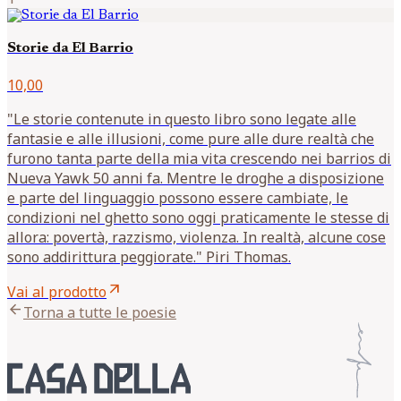
Storie da El Barrio
10,00
"Le storie contenute in questo libro sono legate alle
fantasie e alle illusioni, come pure alle dure realtà che
furono tanta parte della mia vita crescendo nei barrios di
Nueva Yawk 50 anni fa. Mentre le droghe a disposizione
e parte del linguaggio possono essere cambiate, le
condizioni nel ghetto sono oggi praticamente le stesse di
allora: povertà, razzismo, violenza. In realtà, alcune cose
sono addirittura peggiorate." Piri Thomas.
arrow_outward
Vai al prodotto
arrow_back
Torna a tutte le poesie