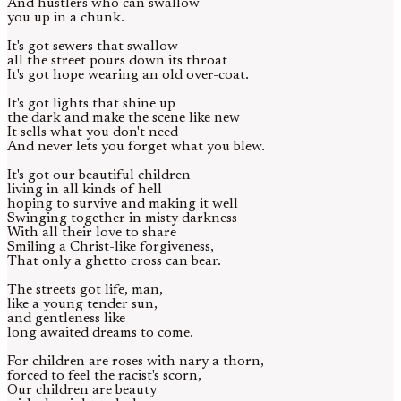
And hustlers who can swallow
you up in a chunk.
It's got sewers that swallow
all the street pours down its throat
It's got hope wearing an old over-coat.
It's got lights that shine up
the dark and make the scene like new
It sells what you don't need
And never lets you forget what you blew.
It's got our beautiful children
living in all kinds of hell
hoping to survive and making it well
Swinging together in misty darkness
With all their love to share
Smiling a Christ-like forgiveness,
That only a ghetto cross can bear.
The streets got life, man,
like a young tender sun,
and gentleness like
long awaited dreams to come.
For children are roses with nary a thorn,
forced to feel the racist's scorn,
Our children are beauty