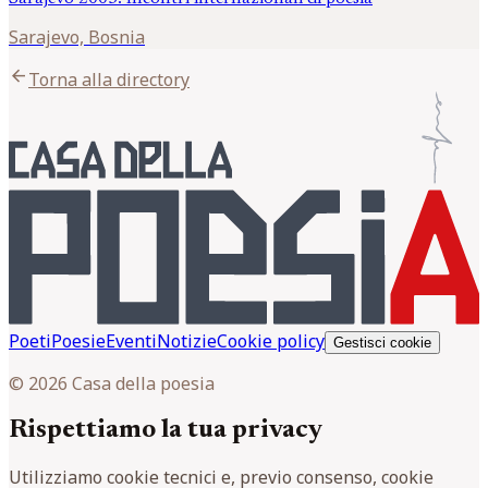
Sarajevo, Bosnia
arrow_back
Torna alla directory
Poeti
Poesie
Eventi
Notizie
Cookie policy
Gestisci cookie
© 2026 Casa della poesia
Rispettiamo la tua privacy
Utilizziamo cookie tecnici e, previo consenso, cookie