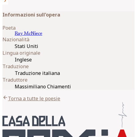
chevron_right
Informazioni sull'opera
Poeta
Ray
McNiece
Nazionalità
Stati Uniti
Lingua originale
Inglese
Traduzione
Traduzione italiana
Traduttore
Massimiliano Chiamenti
arrow_back
Torna a tutte le poesie