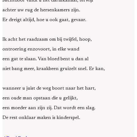
Rechtdoor vindt u het darmkanaal, terwijl
achter uw rug de hersenkamers zijn.
Er dreigt altijd, hoe u ook gaat, gevaar.
Ik acht het raadzaam om bij twijfel, hoop,
ontroering enzovoort, in elke wand
een gat te slaan. Van bloed bent u dan al
niet bang meer, kraakbeen gruizelt snel. Er kan,
wanneer u juist de weg boort naar het hart,
een oude man opstaan die u gelijkt,
een moeder aan zijn zij. Dat wordt een slag.
De rest onklaar maken is kinderspel.