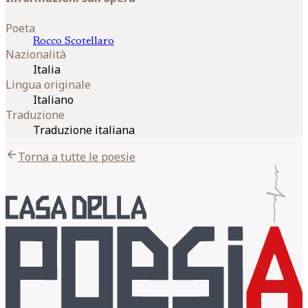
Poeta
Rocco
Scotellaro
Nazionalità
Italia
Lingua originale
Italiano
Traduzione
Traduzione italiana
arrow_back
Torna a tutte le poesie