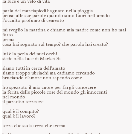
la luce è un velo di vita
parla del marciapiedi bagnato nella pioggia
penso alle sue parole quando sono fuori nell’umido
l’occulto profumo di cemento
mi sveglio la mattina e chiamo mia madre come non ho mai
fatto
prima
cosa hai sognato sul tempo? che parola hai creato?
lui è la perla dei miei occhi
siede nella luce di Market St
siamo tutti in cerca dell’amato
siamo troppo ubriachi ma cadiamo cercando
bruciando d’amore non sapendo come
ho spezzato il mio cuore per fargli conoscere
la ferita delle piccole cose del mondo gli innocenti
nel mondo
il paradiso terrestre
qual è il compito?
qual è il lavoro?
terra che suda terra che trema