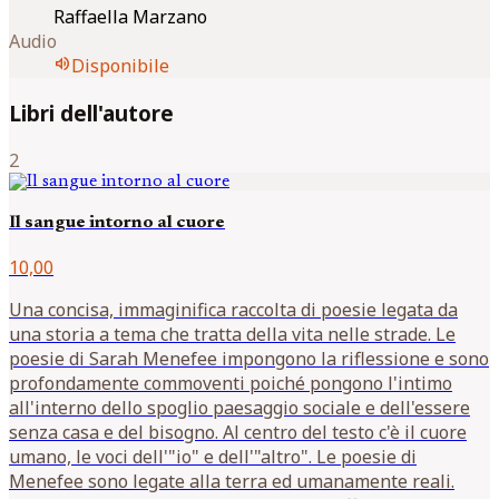
Raffaella Marzano
Audio
volume_up
Disponibile
Libri dell'autore
2
Il sangue intorno al cuore
10,00
Una concisa, immaginifica raccolta di poesie legata da
una storia a tema che tratta della vita nelle strade. Le
poesie di Sarah Menefee impongono la riflessione e sono
profondamente commoventi poiché pongono l'intimo
all'interno dello spoglio paesaggio sociale e dell'essere
senza casa e del bisogno. Al centro del testo c'è il cuore
umano, le voci dell'"io" e dell'"altro". Le poesie di
Menefee sono legate alla terra ed umanamente reali.