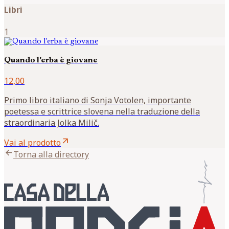
Libri
1
Quando l'erba è giovane
12,00
Primo libro italiano di Sonja Votolen, importante
poetessa e scrittrice slovena nella traduzione della
straordinaria Jolka Milič.
arrow_outward
Vai al prodotto
arrow_back
Torna alla directory