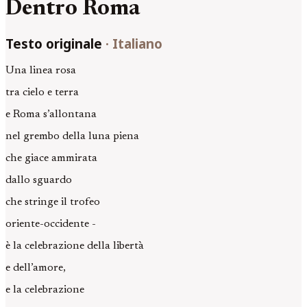
Dentro Roma
Testo originale
·
Italiano
Una linea rosa
tra cielo e terra
e Roma s’allontana
nel grembo della luna piena
che giace ammirata
dallo sguardo
che stringe il trofeo
oriente-occidente -
è la celebrazione della libertà
e dell’amore,
e la celebrazione