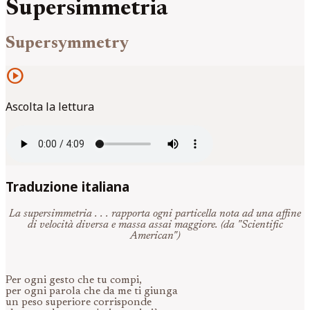
Supersimmetria
Supersymmetry
play_circle
Ascolta la lettura
Traduzione italiana
La supersimmetria . . . rapporta ogni particella nota ad una affine
di velocità diversa e massa assai maggiore. (da "Scientific
American")
Per ogni gesto che tu compi,
per ogni parola che da me ti giunga
un peso superiore corrisponde