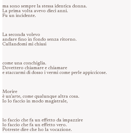
ma sono sempre la stessa identica donna.
La prima volta avevo dieci anni.
Fu un incidente.
La seconda volevo
andare fino in fondo senza ritorno.
Cullandomi mi chiusi
come una conchiglia.
Dovettero chiamare e chiamare
e staccarmi di dosso i vermi come perle appiccicose.
Morire
è un’arte, come qualunque altra cosa.
Io lo faccio in modo magistrale,
lo faccio che fa un effetto da impazzire
lo faccio che fa un effetto vero.
Potreste dire che ho la vocazione.