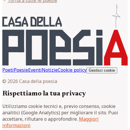
Torna a tutte le poesie
Poeti
Poesie
Eventi
Notizie
Cookie policy
Gestisci cookie
© 2026 Casa della poesia
Rispettiamo la tua privacy
Utilizziamo cookie tecnici e, previo consenso, cookie
analitici (Google Analytics) per migliorare il sito. Puoi
accettare, rifiutare o approfondire.
Maggiori
informazioni