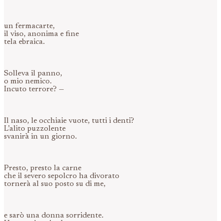
un fermacarte,
il viso, anonima e fine
tela ebraica.
Solleva il panno,
o mio nemico.
Incuto terrore? —
Il naso, le occhiaie vuote, tutti i denti?
L’alito puzzolente
svanirà in un giorno.
Presto, presto la carne
che il severo sepolcro ha divorato
tornerà al suo posto su di me,
e sarò una donna sorridente.