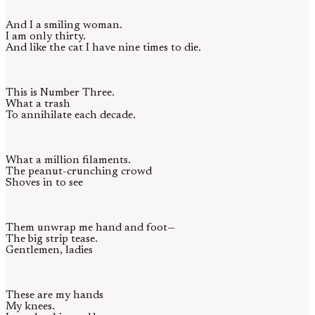
And I a smiling woman.
I am only thirty.
And like the cat I have nine times to die.
This is Number Three.
What a trash
To annihilate each decade.
What a million filaments.
The peanut-crunching crowd
Shoves in to see
Them unwrap me hand and foot—
The big strip tease.
Gentlemen, ladies
These are my hands
My knees.