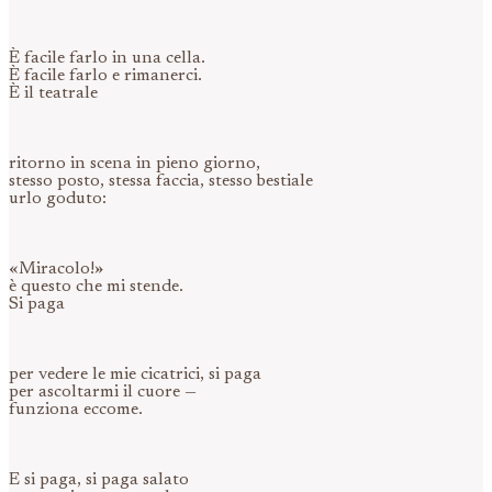
È facile farlo in una cella.
È facile farlo e rimanerci.
È il teatrale
ritorno in scena in pieno giorno,
stesso posto, stessa faccia, stesso bestiale
urlo goduto:
«Miracolo!»
è questo che mi stende.
Si paga
per vedere le mie cicatrici, si paga
per ascoltarmi il cuore —
funziona eccome.
E si paga, si paga salato