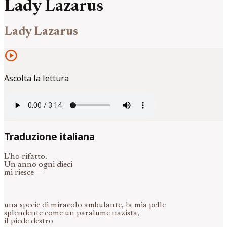
Lady Lazarus
Lady Lazarus
play_circle
Ascolta la lettura
Traduzione italiana
L’ho rifatto.
Un anno ogni dieci
mi riesce —
una specie di miracolo ambulante, la mia pelle
splendente come un paralume nazista,
il piede destro