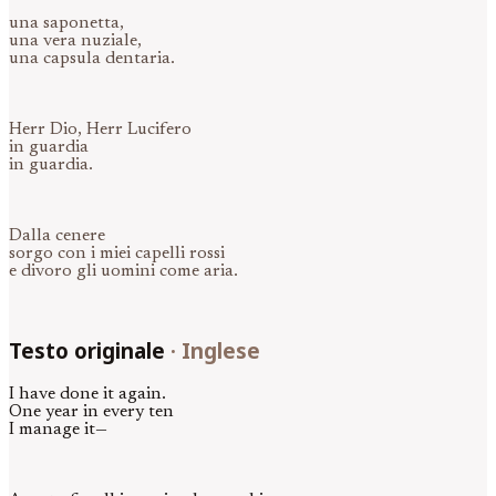
una saponetta,
una vera nuziale,
una capsula dentaria.
Herr Dio, Herr Lucifero
in guardia
in guardia.
Dalla cenere
sorgo con i miei capelli rossi
e divoro gli uomini come aria.
Testo originale
·
Inglese
I have done it again.
One year in every ten
I manage it—