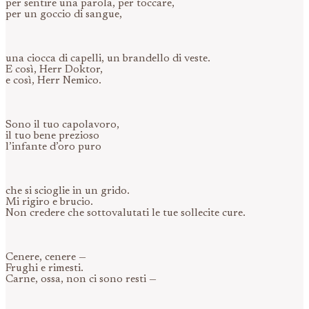
per sentire una parola, per toccare,
per un goccio di sangue,
una ciocca di capelli, un brandello di veste.
E così, Herr Doktor,
e così, Herr Nemico.
Sono il tuo capolavoro,
il tuo bene prezioso
l’infante d’oro puro
che si scioglie in un grido.
Mi rigiro e brucio.
Non credere che sottovalutati le tue sollecite cure.
Cenere, cenere —
Frughi e rimesti.
Carne, ossa, non ci sono resti —