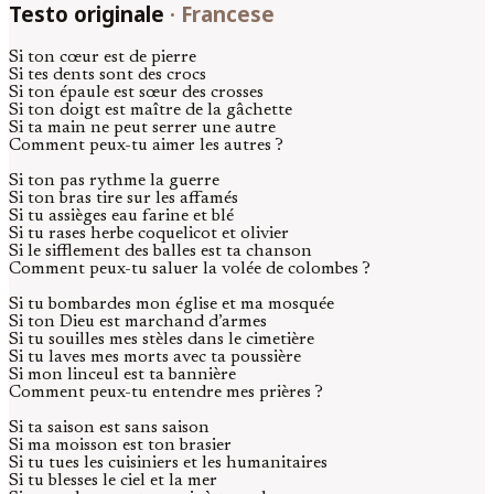
Testo originale
·
Francese
Si ton cœur est de pierre
Si tes dents sont des crocs
Si ton épaule est sœur des crosses
Si ton doigt est maître de la gâchette
Si ta main ne peut serrer une autre
Comment peux-tu aimer les autres ?
Si ton pas rythme la guerre
Si ton bras tire sur les affamés
Si tu assièges eau farine et blé
Si tu rases herbe coquelicot et olivier
Si le sifflement des balles est ta chanson
Comment peux-tu saluer la volée de colombes ?
Si tu bombardes mon église et ma mosquée
Si ton Dieu est marchand d’armes
Si tu souilles mes stèles dans le cimetière
Si tu laves mes morts avec ta poussière
Si mon linceul est ta bannière
Comment peux-tu entendre mes prières ?
Si ta saison est sans saison
Si ma moisson est ton brasier
Si tu tues les cuisiniers et les humanitaires
Si tu blesses le ciel et la mer