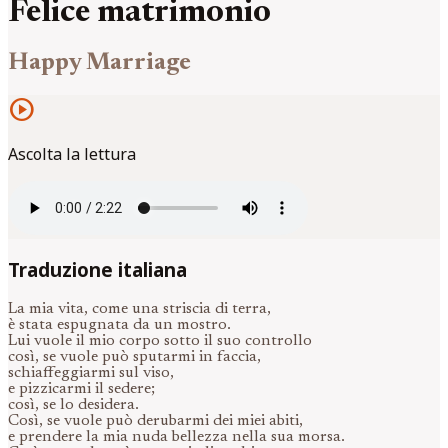
Felice matrimonio
Happy Marriage
play_circle
Ascolta la lettura
Traduzione italiana
La mia vita, come una striscia di terra,
è stata espugnata da un mostro.
Lui vuole il mio corpo sotto il suo controllo
così, se vuole può sputarmi in faccia,
schiaffeggiarmi sul viso,
e pizzicarmi il sedere;
così, se lo desidera.
Così, se vuole può derubarmi dei miei abiti,
e prendere la mia nuda bellezza nella sua morsa.