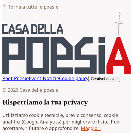
arrow_back
Torna a tutte le poesie
Poeti
Poesie
Eventi
Notizie
Cookie policy
Gestisci cookie
© 2026 Casa della poesia
Rispettiamo la tua privacy
Utilizziamo cookie tecnici e, previo consenso, cookie
analitici (Google Analytics) per migliorare il sito. Puoi
accettare, rifiutare o approfondire.
Maggiori