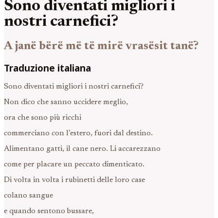
Sono diventati migliori i
nostri carnefici?
A janë bërë më të mirë vrasësit tanë?
Traduzione italiana
Sono diventati migliori i nostri carnefici?
Non dico che sanno uccidere meglio,
ora che sono più ricchi
commerciano con l’estero, fuori dal destino.
Alimentano gatti, il cane nero. Li accarezzano
come per placare un peccato dimenticato.
Di volta in volta i rubinetti delle loro case
colano sangue
e quando sentono bussare,