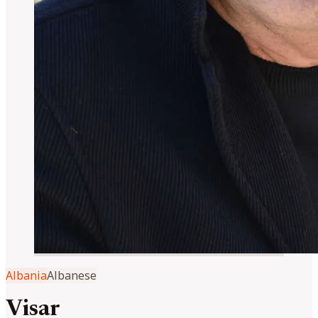
Albania
Albanese
Visar