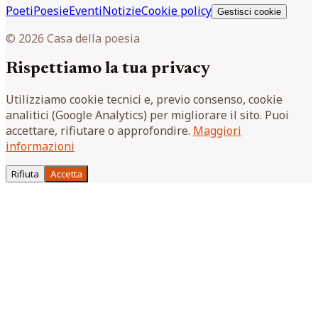
Poeti
Poesie
Eventi
Notizie
Cookie policy
Gestisci cookie
© 2026 Casa della poesia
Rispettiamo la tua privacy
Utilizziamo cookie tecnici e, previo consenso, cookie
analitici (Google Analytics) per migliorare il sito. Puoi
accettare, rifiutare o approfondire.
Maggiori
informazioni
Rifiuta
Accetta