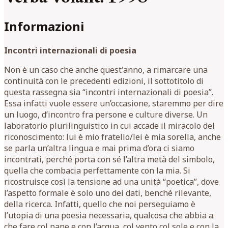
Informazioni
Incontri internazionali di poesia
Non è un caso che anche quest'anno, a rimarcare una
continuità con le precedenti edizioni, il sottotitolo di
questa rassegna sia “incontri internazionali di poesia”.
Essa infatti vuole essere un’occasione, staremmo per dire
un luogo, d’incontro fra persone e culture diverse. Un
laboratorio plurilinguistico in cui accade il miracolo del
riconoscimento: lui è mio fratello/lei è mia sorella, anche
se parla un’altra lingua e mai prima d’ora ci siamo
incontrati, perché porta con sé l’altra metà del simbolo,
quella che combacia perfettamente con la mia. Si
ricostruisce così la tensione ad una unità “poetica”, dove
l’aspetto formale è solo uno dei dati, benché rilevante,
della ricerca. Infatti, quello che noi perseguiamo è
l’utopia di una poesia necessaria, qualcosa che abbia a
che fare col pane e con l’acqua, col vento col sole e con la