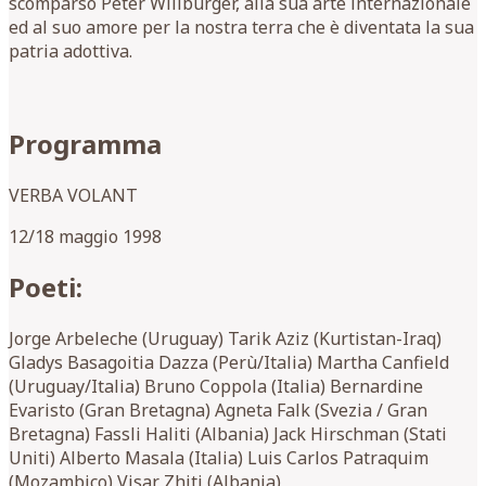
scomparso Peter Willburger, alla sua arte internazionale
ed al suo amore per la nostra terra che è diventata la sua
patria adottiva.
Programma
VERBA VOLANT
12/18 maggio 1998
Poeti:
Jorge Arbeleche (Uruguay) Tarik Aziz (Kurtistan-Iraq)
Gladys Basagoitia Dazza (Perù/Italia) Martha Canfield
(Uruguay/Italia) Bruno Coppola (Italia) Bernardine
Evaristo (Gran Bretagna) Agneta Falk (Svezia / Gran
Bretagna) Fassli Haliti (Albania) Jack Hirschman (Stati
Uniti) Alberto Masala (Italia) Luis Carlos Patraquim
(Mozambico) Visar Zhiti (Albania)