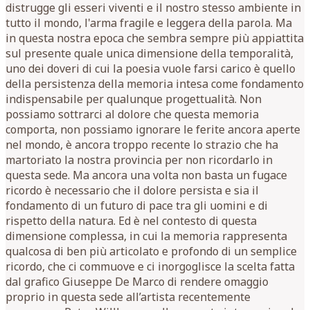
distrugge gli esseri viventi e il nostro stesso ambiente in
tutto il mondo, l'arma fragile e leggera della parola. Ma
in questa nostra epoca che sembra sempre più appiattita
sul presente quale unica dimensione della temporalità,
uno dei doveri di cui la poesia vuole farsi carico è quello
della persistenza della memoria intesa come fondamento
indispensabile per qualunque progettualità. Non
possiamo sottrarci al dolore che questa memoria
comporta, non possiamo ignorare le ferite ancora aperte
nel mondo, è ancora troppo recente lo strazio che ha
martoriato la nostra provincia per non ricordarlo in
questa sede. Ma ancora una volta non basta un fugace
ricordo è necessario che il dolore persista e sia il
fondamento di un futuro di pace tra gli uomini e di
rispetto della natura. Ed è nel contesto di questa
dimensione complessa, in cui la memoria rappresenta
qualcosa di ben più articolato e profondo di un semplice
ricordo, che ci commuove e ci inorgoglisce la scelta fatta
dal grafico Giuseppe De Marco di rendere omaggio
proprio in questa sede all’artista recentemente