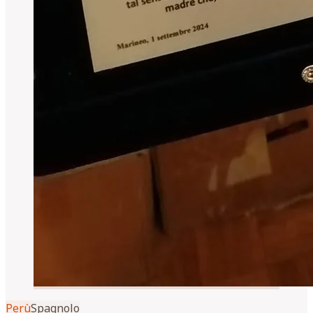
Perù
Spagnolo