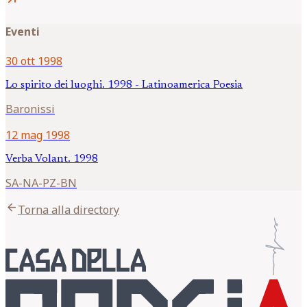
Eventi
30 ott 1998
Lo spirito dei luoghi. 1998 - Latinoamerica Poesia
Baronissi
12 mag 1998
Verba Volant. 1998
SA-NA-PZ-BN
arrow_back
Torna alla directory