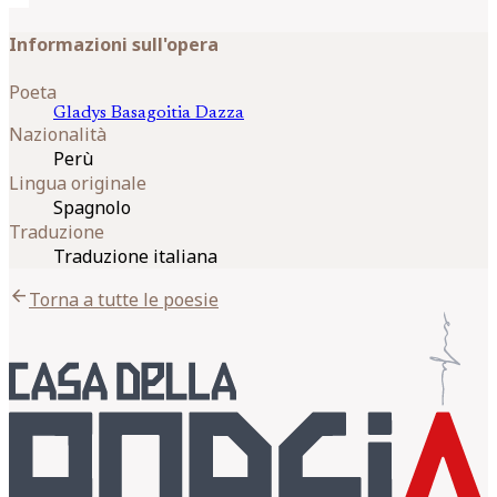
Informazioni sull'opera
Poeta
Gladys
Basagoitia Dazza
Nazionalità
Perù
Lingua originale
Spagnolo
Traduzione
Traduzione italiana
arrow_back
Torna a tutte le poesie