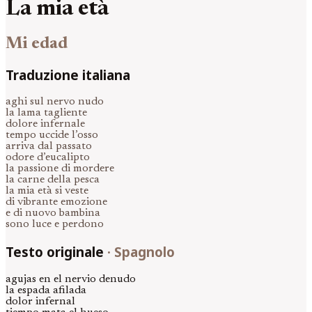
La mia età
Mi edad
Traduzione italiana
aghi sul nervo nudo
la lama tagliente
dolore infernale
tempo uccide l’osso
arriva dal passato
odore d’eucalipto
la passione di mordere
la carne della pesca
la mia età si veste
di vibrante emozione
e di nuovo bambina
sono luce e perdono
Testo originale
·
Spagnolo
agujas en el nervio denudo
la espada afilada
dolor infernal