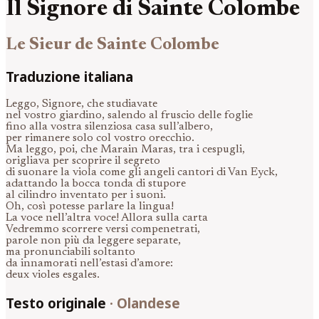
Il Signore di Sainte Colombe
Le Sieur de Sainte Colombe
Traduzione italiana
Leggo, Signore, che studiavate
nel vostro giardino, salendo al fruscio delle foglie
fino alla vostra silenziosa casa sull’albero,
per rimanere solo col vostro orecchio.
Ma leggo, poi, che Marain Maras, tra i cespugli,
origliava per scoprire il segreto
di suonare la viola come gli angeli cantori di Van Eyck,
adattando la bocca tonda di stupore
al cilindro inventato per i suoni.
Oh, così potesse parlare la lingua!
La voce nell’altra voce! Allora sulla carta
Vedremmo scorrere versi compenetrati,
parole non più da leggere separate,
ma pronunciabili soltanto
da innamorati nell’estasi d’amore:
deux violes esgales.
Testo originale
·
Olandese