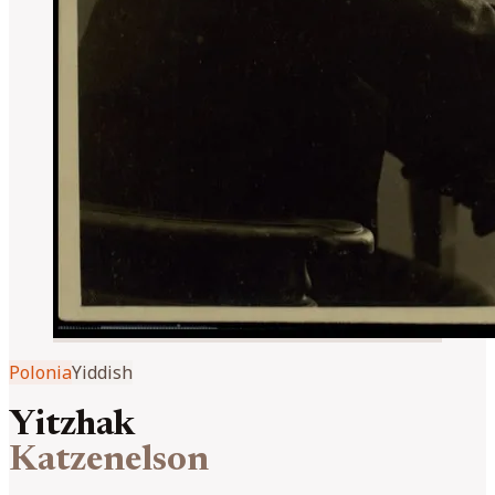
Polonia
Yiddish
Yitzhak
Katzenelson