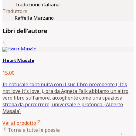
Traduzione italiana
Traduttore
Raffella Marzano
Libri dell'autore
1
Heart Muscle
15,00
In naturale continuità con il suo libro precedente ("It's
not love it's love"), ora da Agneta Falk abbiamo un altro
vero libro sull'amore, accogliente come una spaziosa
strada da percorrere, universale e profonda. (Alberto
Masala)
arrow_outward
Vai al prodotto
arrow_back
Torna a tutte le poesie