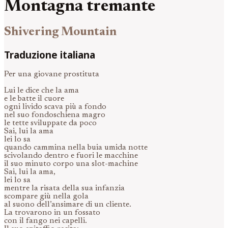
Montagna tremante
Shivering Mountain
Traduzione italiana
Per una giovane prostituta
Lui le dice che la ama
e le batte il cuore
ogni livido scava più a fondo
nel suo fondoschiena magro
le tette sviluppate da poco
Sai, lui la ama
lei lo sa
quando cammina nella buia umida notte
scivolando dentro e fuori le macchine
il suo minuto corpo una slot-machine
Sai, lui la ama,
lei lo sa
mentre la risata della sua infanzia
scompare giù nella gola
al suono dell’ansimare di un cliente.
La trovarono in un fossato
con il fango nei capelli.