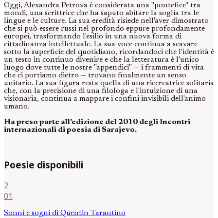
Oggi, Alexandra Petrova è considerata una "pontefice" tra
mondi, una scrittrice che ha saputo abitare la soglia tra le
lingue e le culture. La sua eredità risiede nell'aver dimostrato
che si può essere russi nel profondo eppure profondamente
europei, trasformando l'esilio in una nuova forma di
cittadinanza intellettuale. La sua voce continua a scavare
sotto la superficie del quotidiano, ricordandoci che l'identità è
un testo in continuo divenire e che la letteratura è l'unico
luogo dove tutte le nostre "appendici" — i frammenti di vita
che ci portiamo dietro — trovano finalmente un senso
unitario. La sua figura resta quella di una ricercatrice solitaria
che, con la precisione di una filologa e l'intuizione di una
visionaria, continua a mappare i confini invisibili dell'animo
umano.
Ha preso parte all'edizione del 2010 degli Incontri
internazionali di poesia di Sarajevo.
Poesie disponibili
2
01
Sonni e sogni di Quentin Tarantino