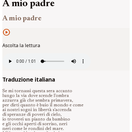
A mio padre
A mio padre
play_circle
Ascolta la lettura
Traduzione italiana
Se mi tornassi questa sera accanto
lungo la via dove scende l'ombra
azzurra già che sembra primavera,
per dirti quanto è buio il mondo e come
ai nostri sogni in libertà s'accenda
di speranze di poveri di cielo,
io troverei un pianto da bambino
e gli occhi aperti di sorriso, neri
neri come le rondini del mare.