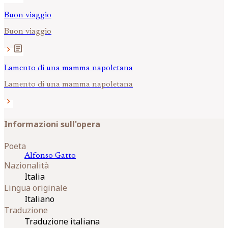
Buon viaggio
Buon viaggio
article
chevron_right
Lamento di una mamma napoletana
Lamento di una mamma napoletana
chevron_right
Informazioni sull'opera
Poeta
Alfonso
Gatto
Nazionalità
Italia
Lingua originale
Italiano
Traduzione
Traduzione italiana