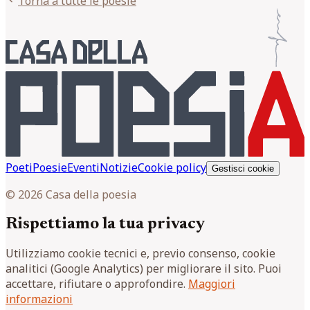
Torna a tutte le poesie
Poeti
Poesie
Eventi
Notizie
Cookie policy
Gestisci cookie
© 2026 Casa della poesia
Rispettiamo la tua privacy
Utilizziamo cookie tecnici e, previo consenso, cookie
analitici (Google Analytics) per migliorare il sito. Puoi
accettare, rifiutare o approfondire.
Maggiori
informazioni