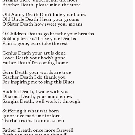
Mama's there, underneath the floor
Brother Death, please mind the store
Old Aunty Death Don't hide your bones
Old Uncle Death I hear your groans
O Sister Death how sweet your moans
O Children Deaths go breathe your breaths
Sobbing breasts'll ease your Deaths
Pain is gone, tears take the rest
Genius Death your art is done
Lover Death your body's gone
Father Death I'm coming home
Guru Death your words are true
Teacher Death I do thank you
For inspiring me to sing this Blues
Buddha Death, I wake with you
Dharma Death, your mind is new
Sangha Death, we'll work it through
Suffering is what was born
Ignorance made me forlorn
Tearful truths I cannot scorn
Father Breath once more farewell