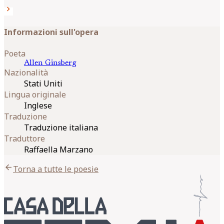
chevron_right
Informazioni sull'opera
Poeta
Allen
Ginsberg
Nazionalità
Stati Uniti
Lingua originale
Inglese
Traduzione
Traduzione italiana
Traduttore
Raffaella Marzano
arrow_back
Torna a tutte le poesie