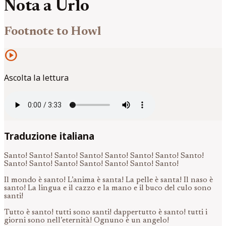
Nota a Urlo
Footnote to Howl
play_circle
Ascolta la lettura
Traduzione italiana
Santo! Santo! Santo! Santo! Santo! Santo! Santo! Santo!
Santo! Santo! Santo! Santo! Santo! Santo! Santo!
Il mondo è santo! L’anima è santa! La pelle è santa! Il naso è
santo! La lingua e il cazzo e la mano e il buco del culo sono
santi!
Tutto è santo! tutti sono santi! dappertutto è santo! tutti i
giorni sono nell’eternità! Ognuno è un angelo!