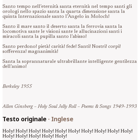
Santo tempo nell’eternità santa eternità nel tempo santi gli
orologi nello spazio santa la quarta dimensione santa la
quinta Internazionale santo l’Angelo in Moloch!
Santo il mare santo il deserto santa la ferrovia santa la
locomotiva sante le visioni sante le allucinazioni santi i
miracoli santa la pupilla santo l’abisso!
Santo perdono! pietà! carità! fede! Santi! Nostri! corpi!
sofferenza! magnanimità!
Santa la soprannaturale ultrabrillante intelligente gentilezza
dell’animo!
Berkeley 1955
Allen Ginsberg – Holy Soul Jelly Roll – Poems & Songs 1949-1993
Testo originale
·
Inglese
Holy! Holy! Holy! Holy! Holy! Holy! Holy! Holy! Holy! Holy!
Holy! Holy! Holy! Holy! Holy!