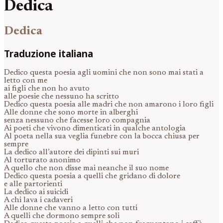
Dedica
Dedica
Traduzione italiana
Dedico questa poesia agli uomini che non sono mai stati a
letto con me
ai figli che non ho avuto
alle poesie che nessuno ha scritto
Dedico questa poesia alle madri che non amarono i loro figli
Alle donne che sono morte in alberghi
senza nessuno che facesse loro compagnia
Ai poeti che vivono dimenticati in qualche antologia
Al poeta nella sua veglia funebre con la bocca chiusa per
sempre
La dedico all’autore dei dipinti sui muri
Al torturato anonimo
A quello che non disse mai neanche il suo nome
Dedico questa poesia a quelli che gridano di dolore
e alle partorienti
La dedico ai suicidi
A chi lava i cadaveri
Alle donne che vanno a letto con tutti
A quelli che dormono sempre soli