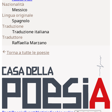
Nazionalità
Messico
Lingua originale
Spagnolo
Traduzione
Traduzione italiana
Traduttore
Raffaella Marzano
arrow_back
Torna a tutte le poesie