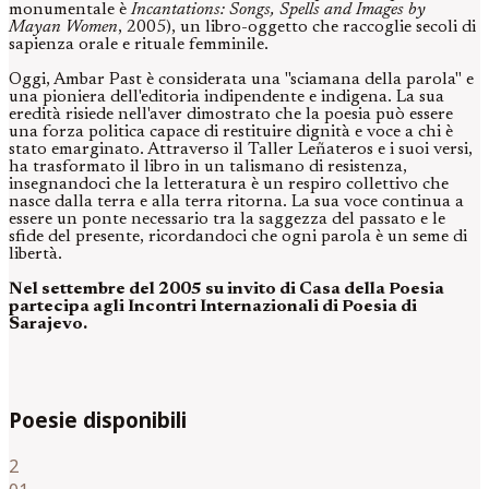
monumentale è
Incantations: Songs, Spells and Images by
Mayan Women
, 2005), un libro-oggetto che raccoglie secoli di
sapienza orale e rituale femminile.
Oggi, Ambar Past è considerata una "sciamana della parola" e
una pioniera dell'editoria indipendente e indigena. La sua
eredità risiede nell'aver dimostrato che la poesia può essere
una forza politica capace di restituire dignità e voce a chi è
stato emarginato. Attraverso il Taller Leñateros e i suoi versi,
ha trasformato il libro in un talismano di resistenza,
insegnandoci che la letteratura è un respiro collettivo che
nasce dalla terra e alla terra ritorna. La sua voce continua a
essere un ponte necessario tra la saggezza del passato e le
sfide del presente, ricordandoci che ogni parola è un seme di
libertà.
Nel settembre del 2005 su invito di Casa della Poesia
partecipa agli Incontri Internazionali di Poesia di
Sarajevo.
Poesie disponibili
2