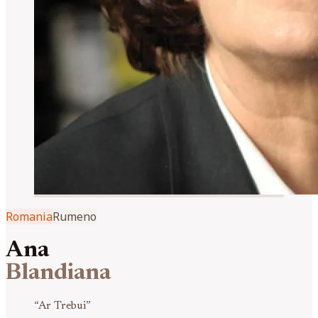
Romania
Rumeno
Ana
Blandiana
“
Ar Trebui
”