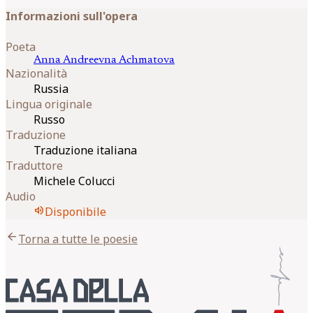
Informazioni sull'opera
Poeta
Anna Andreevna
Achmatova
Nazionalità
Russia
Lingua originale
Russo
Traduzione
Traduzione italiana
Traduttore
Michele Colucci
Audio
volume_up
Disponibile
arrow_back
Torna a tutte le poesie