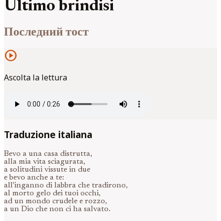
Ultimo brindisi
Последний тост
play_circle
Ascolta la lettura
Traduzione italiana
Bevo a una casa distrutta,
alla mia vita sciagurata,
a solitudini vissute in due
e bevo anche a te:
all'inganno di labbra che tradirono,
al morto gelo dei tuoi occhi,
ad un mondo crudele e rozzo,
a un Dio che non ci ha salvato.