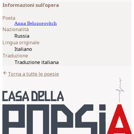
Informazioni sull'opera
Poeta
Anna
Belozorovitch
Nazionalità
Russia
Lingua originale
Italiano
Traduzione
Traduzione italiana
arrow_back
Torna a tutte le poesie