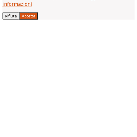
informazioni
Rifiuta
Accetta