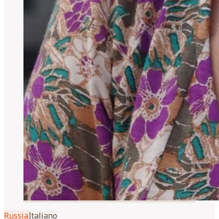
Russia
Italiano