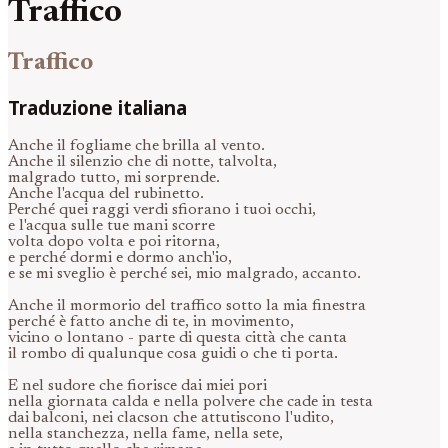
Traffico
Traffico
Traduzione italiana
Anche il fogliame che brilla al vento.
Anche il silenzio che di notte, talvolta,
malgrado tutto, mi sorprende.
Anche l'acqua del rubinetto.
Perché quei raggi verdi sfiorano i tuoi occhi,
e l'acqua sulle tue mani scorre
volta dopo volta e poi ritorna,
e perché dormi e dormo anch'io,
e se mi sveglio è perché sei, mio malgrado, accanto.
Anche il mormorio del traffico sotto la mia finestra
perché è fatto anche di te, in movimento,
vicino o lontano - parte di questa città che canta
il rombo di qualunque cosa guidi o che ti porta.
E nel sudore che fiorisce dai miei pori
nella giornata calda e nella polvere che cade in testa
dai balconi, nei clacson che attutiscono l'udito,
nella stanchezza, nella fame, nella sete,