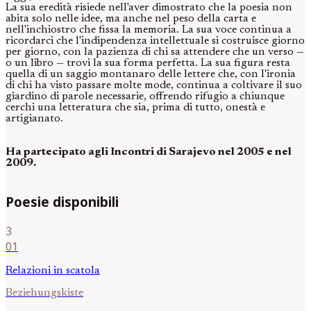
La sua eredità risiede nell'aver dimostrato che la poesia non
abita solo nelle idee, ma anche nel peso della carta e
nell'inchiostro che fissa la memoria. La sua voce continua a
ricordarci che l'indipendenza intellettuale si costruisce giorno
per giorno, con la pazienza di chi sa attendere che un verso —
o un libro — trovi la sua forma perfetta. La sua figura resta
quella di un saggio montanaro delle lettere che, con l'ironia
di chi ha visto passare molte mode, continua a coltivare il suo
giardino di parole necessarie, offrendo rifugio a chiunque
cerchi una letteratura che sia, prima di tutto, onestà e
artigianato.
Ha partecipato agli Incontri di Sarajevo nel 2005 e nel
2009.
Poesie disponibili
3
01
Relazioni in scatola
Beziehungskiste