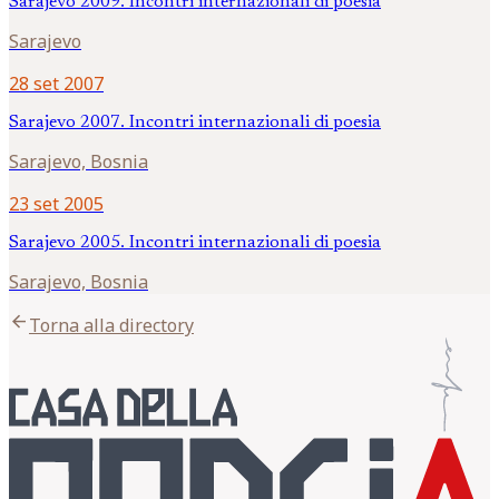
Sarajevo 2009. Incontri internazionali di poesia
Sarajevo
28 set 2007
Sarajevo 2007. Incontri internazionali di poesia
Sarajevo, Bosnia
23 set 2005
Sarajevo 2005. Incontri internazionali di poesia
Sarajevo, Bosnia
arrow_back
Torna alla directory