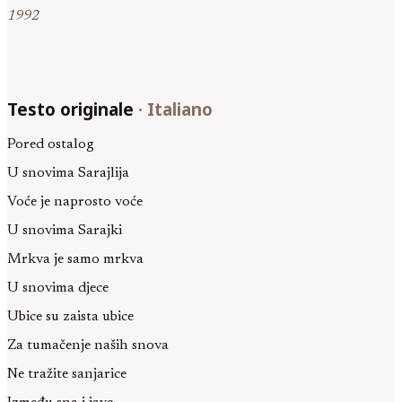
1992
Testo originale
·
Italiano
Pored ostalog
U snovima Sarajlija
Voće je naprosto voće
U snovima Sarajki
Mrkva je samo mrkva
U snovima djece
Ubice su zaista ubice
Za tumačenje naših snova
Ne tražite sanjarice