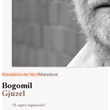
Macedonia del Nord
Macedone
Bogomil
Gjuzel
“
Il capro espiatorio
”