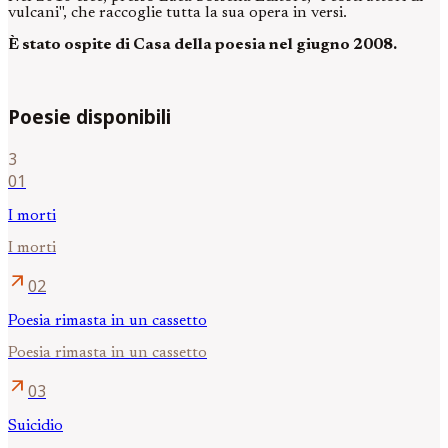
vulcani", che raccoglie tutta la sua opera in versi.
È stato ospite di Casa della poesia nel giugno 2008.
Poesie disponibili
3
01
I morti
I morti
arrow_outward
02
Poesia rimasta in un cassetto
Poesia rimasta in un cassetto
arrow_outward
03
Suicidio