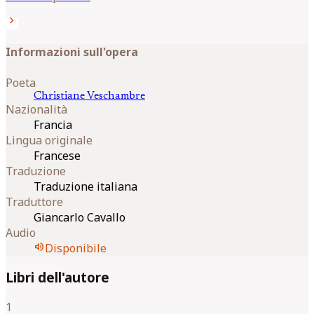
chevron_right
Informazioni sull'opera
Poeta
Christiane
Veschambre
Nazionalità
Francia
Lingua originale
Francese
Traduzione
Traduzione italiana
Traduttore
Giancarlo Cavallo
Audio
volume_up
Disponibile
Libri dell'autore
1