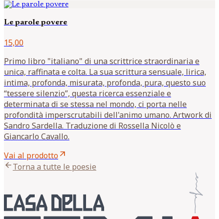
Le parole povere
15,00
Primo libro "italiano" di una scrittrice straordinaria e
unica, raffinata e colta. La sua scrittura sensuale, lirica,
intima, profonda, misurata, profonda, pura, questo suo
“tessere silenzio”, questa ricerca essenziale e
determinata di se stessa nel mondo, ci porta nelle
profondità imperscrutabili dell'animo umano. Artwork di
Sandro Sardella. Traduzione di Rossella Nicolò e
Giancarlo Cavallo.
arrow_outward
Vai al prodotto
arrow_back
Torna a tutte le poesie