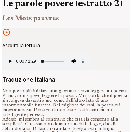
Le parole povere (estratto 2)
Les Mots pauvres
play_circle
Ascolta la lettura
Traduzione italiana
Non posso più iniziare una giornata senza leggere un poema.
Prima, non sapevo leggere la poesia. Mi ricordo che il poema
si svolgeva davanti a me, come dall’altro lato di una
insormontabile finestra. Nel migliore dei casi, la poesia mi
impressionava. Pensavo di non essere sufficientemente
intelligente per essa.
Adesso, mi sembra al contrario che essa sia consenso alla
semplicità. Che essa non domandi, a chi la legge, che di
abbandonarsi. Di lasciarsi andare. Scelgo testi in lingua