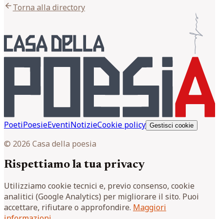
arrow_back
Torna alla directory
Poeti
Poesie
Eventi
Notizie
Cookie policy
Gestisci cookie
© 2026 Casa della poesia
Rispettiamo la tua privacy
Utilizziamo cookie tecnici e, previo consenso, cookie
analitici (Google Analytics) per migliorare il sito. Puoi
accettare, rifiutare o approfondire.
Maggiori
informazioni