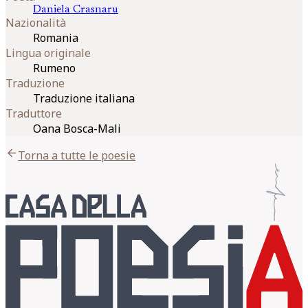
Daniela
Crasnaru
Nazionalità
Romania
Lingua originale
Rumeno
Traduzione
Traduzione italiana
Traduttore
Oana Bosca-Mali
arrow_back
Torna a tutte le poesie