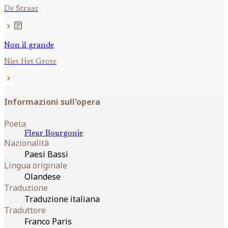
De Straat
article
chevron_right
Non il grande
Niet Het Grote
chevron_right
Informazioni sull'opera
Poeta
Fleur
Bourgonje
Nazionalità
Paesi Bassi
Lingua originale
Olandese
Traduzione
Traduzione italiana
Traduttore
Franco Paris