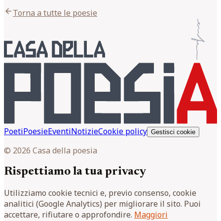
arrow_back
Torna a tutte le poesie
Poeti
Poesie
Eventi
Notizie
Cookie policy
Gestisci cookie
© 2026 Casa della poesia
Rispettiamo la tua privacy
Utilizziamo cookie tecnici e, previo consenso, cookie
analitici (Google Analytics) per migliorare il sito. Puoi
accettare, rifiutare o approfondire.
Maggiori