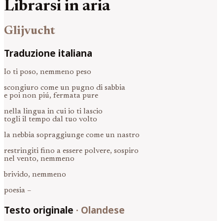
Librarsi in aria
Glijvucht
Traduzione italiana
Io ti poso, nemmeno peso
scongiuro come un pugno di sabbia
e poi non piú, fermata pure
nella lingua in cui io ti lascio
togli il tempo dal tuo volto
la nebbia sopraggiunge come un nastro
restringiti fino a essere polvere, sospiro
nel vento, nemmeno
brivido, nemmeno
poesia –
Testo originale
·
Olandese