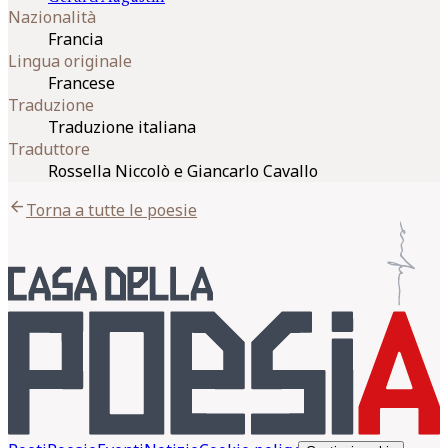
Nazionalità
Francia
Lingua originale
Francese
Traduzione
Traduzione italiana
Traduttore
Rossella Niccolò e Giancarlo Cavallo
arrow_back
Torna a tutte le poesie