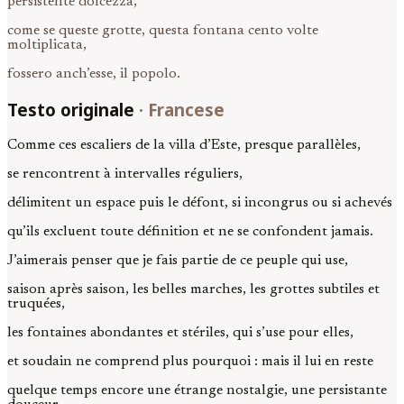
persistente dolcezza,
come se queste grotte, questa fontana cento volte
moltiplicata,
fossero anch’esse, il popolo.
Testo originale
·
Francese
Comme ces escaliers de la villa d’Este, presque parallèles,
se rencontrent à intervalles réguliers,
délimitent un espace puis le défont, si incongrus ou si achevés
qu’ils excluent toute définition et ne se confondent jamais.
J’aimerais penser que je fais partie de ce peuple qui use,
saison après saison, les belles marches, les grottes subtiles et
truquées,
les fontaines abondantes et stériles, qui s’use pour elles,
et soudain ne comprend plus pourquoi : mais il lui en reste
quelque temps encore une étrange nostalgie, une persistante