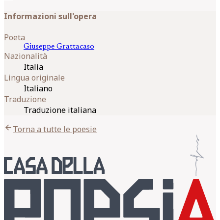
Informazioni sull'opera
Poeta
Giuseppe
Grattacaso
Nazionalità
Italia
Lingua originale
Italiano
Traduzione
Traduzione italiana
arrow_back
Torna a tutte le poesie