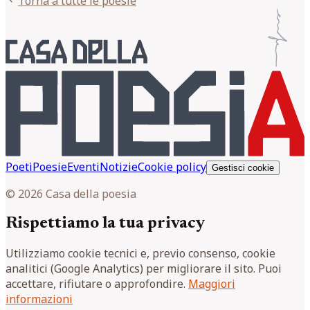
Torna a tutte le poesie
Poeti
Poesie
Eventi
Notizie
Cookie policy
Gestisci cookie
© 2026 Casa della poesia
Rispettiamo la tua privacy
Utilizziamo cookie tecnici e, previo consenso, cookie
analitici (Google Analytics) per migliorare il sito. Puoi
accettare, rifiutare o approfondire.
Maggiori
informazioni