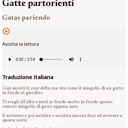
Gatte partorienti
Gatas pariendo
play_circle
Ascolta la lettura
Traduzione italiana
Così ascolti le cose della tua vita come il miagolio di un gatto
in fondo al giardino
Ti svegli all’alba e senti in fondo molto in fondo questo
remoto miagolio di gatto appena nato
E un’estate e poi un’altra e un’altra ancora fino ad arrivare a
questa notte