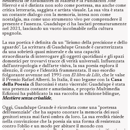
Residencia de Estudiantes di Madrid e la Fundación José
Hierro) e si è distinta non solo come poetessa, ma anche come
critica letteraria, saggista e artista visuale. La sua vita è stata
un costante dialogo con la memoria, intesa non come
nostalgia, ma come uno strumento vivo per comprendere il
presente e l'assenza. Guadalupe ci ha lasciati prematuramente
nel 2021, lasciando un vuoto incolmabile nella cultura
spagnola.
La sua poetica è definita da un "lirismo della precisione e dello
sguardo". La scrittura di Guadalupe Grande è caratterizzata
da una sobrietà quasi minerale e da una capacità
straordinaria di interrogare gli oggetti quotidiani e gli spazi
domestici per trovarvi tracce di verità universali. Influenzata
dall'antropologia e dall'arte visiva, la sua poesia esplora il
silenzio, il corpo e l'identità frammentata. Il suo esordio
folgorante avvenne nel 1995 con
El libro de Lilit
, che le valse
il Premio Rafael Alberti. In Italia, il suo legame con la
Casa
della Poesia
di Baronissi è stato viscerale: Guadalupe è stata
una presenza costante e amatissima, e proprio Multimedia
Edizioni ha pubblicato la sua raccolta in edizione bilingue,
Mestiere senza crisalide
,
Oggi, Guadalupe Grande è ricordata come una "poetessa
dell'essenziale" che ha saputo onorare la memoria dei suoi
genitori senza mai farsi ombra da loro. La sua eredità risiede
nella convinzione che la poesia sia una forma di resistenza
contro l'oblio e un modo per abitare il mondo con