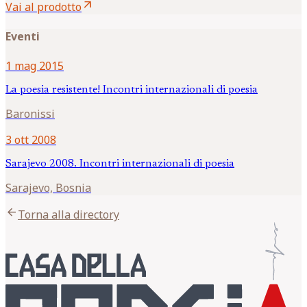
arrow_outward
Vai al prodotto
Eventi
1 mag 2015
La poesia resistente! Incontri internazionali di poesia
Baronissi
3 ott 2008
Sarajevo 2008. Incontri internazionali di poesia
Sarajevo, Bosnia
arrow_back
Torna alla directory