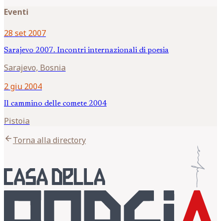
Eventi
28 set 2007
Sarajevo 2007. Incontri internazionali di poesia
Sarajevo, Bosnia
2 giu 2004
Il cammino delle comete 2004
Pistoia
arrow_back
Torna alla directory