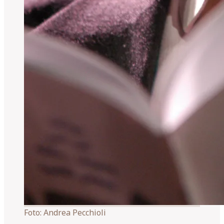
Foto:
Andrea Pecchioli