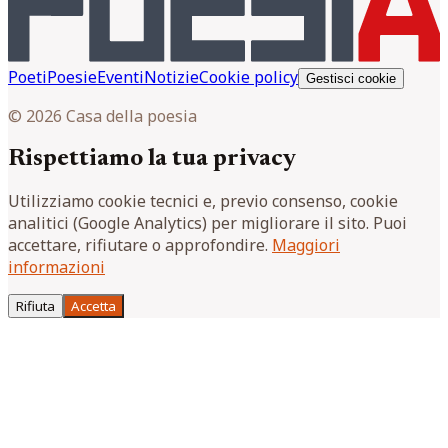
Poeti
Poesie
Eventi
Notizie
Cookie policy
Gestisci cookie
© 2026 Casa della poesia
Rispettiamo la tua privacy
Utilizziamo cookie tecnici e, previo consenso, cookie
analitici (Google Analytics) per migliorare il sito. Puoi
accettare, rifiutare o approfondire.
Maggiori
informazioni
Rifiuta
Accetta