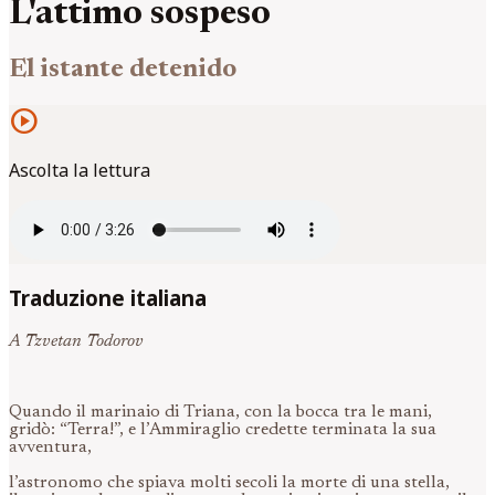
L'attimo sospeso
El istante detenido
play_circle
Ascolta la lettura
Traduzione italiana
A Tzvetan Todorov
Quando il marinaio di Triana, con la bocca tra le mani,
gridò: “Terra!”, e l’Ammiraglio credette terminata la sua
avventura,
l’astronomo che spiava molti secoli la morte di una stella,